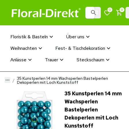
0
0
Floristik & Basteln
Über uns
Weihnachten
Fest- & Tischdekoration
Anlässe
Trauer
Steckschaum
35 Kunstperlen 14 mm Wachsperlen Bastelperlen
Dekoperlen mit Loch Kunststoff
35 Kunstperlen 14 mm
Wachsperlen
Bastelperlen
Dekoperlen mit Loch
Kunststoff