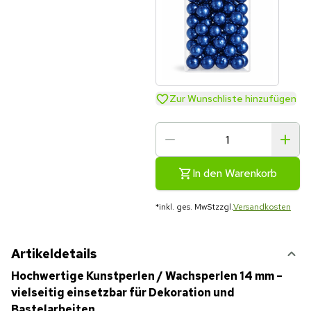
Zur Wunschliste hinzufügen
In den Warenkorb
*
inkl. ges. MwSt
zzgl.
Versandkosten
Artikeldetails
Hochwertige Kunstperlen / Wachsperlen 14 mm –
vielseitig einsetzbar für Dekoration und
Bastelarbeiten