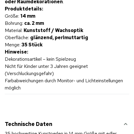
oder Raumdekorationen
.
Produktdetails:
Größe:
14 mm
Bohrung:
ca. 2 mm
Material:
Kunststoff / Wachsoptik
Oberfläche:
glänzend, perlmuttartig
Menge:
35 Stück
Hinweise:
Dekorationsartikel – kein Spielzeug
Nicht für Kinder unter 3 Jahren geeignet
(Verschluckungsgefahr)
Farbabweichungen durch Monitor- und Lichteinstellungen
möglich
Technische Daten
35 hochwertige Kunstperlen in 14 mm Größe mit edler