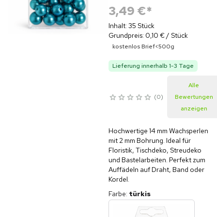
3,49 €
*
Inhalt: 35 Stück
Grundpreis: 0,10 € / Stück
kostenlos Brief<500g
Lieferung innerhalb 1-3 Tage
Alle
0
Bewertungen
anzeigen
Hochwertige 14 mm Wachsperlen
mit 2 mm Bohrung. Ideal für
Floristik, Tischdeko, Streudeko
und Bastelarbeiten. Perfekt zum
Auffädeln auf Draht, Band oder
Kordel.
Farbe
:
türkis