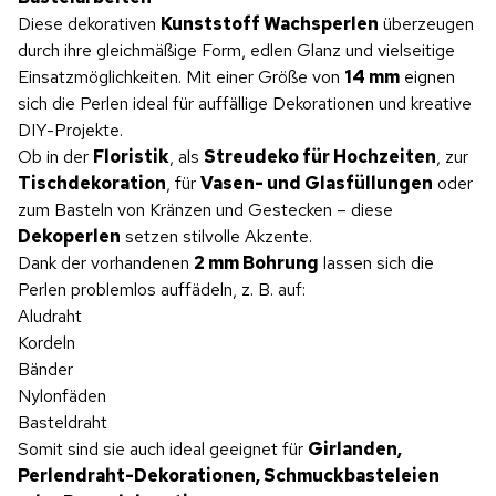
Diese dekorativen
Kunststoff Wachsperlen
überzeugen
durch ihre gleichmäßige Form, edlen Glanz und vielseitige
Einsatzmöglichkeiten. Mit einer Größe von
14 mm
eignen
sich die Perlen ideal für auffällige Dekorationen und kreative
DIY-Projekte.
Ob in der
Floristik
, als
Streudeko für Hochzeiten
, zur
Tischdekoration
, für
Vasen- und Glasfüllungen
oder
zum Basteln von Kränzen und Gestecken – diese
Dekoperlen
setzen stilvolle Akzente.
Dank der vorhandenen
2 mm Bohrung
lassen sich die
Perlen problemlos auffädeln, z. B. auf:
Aludraht
Kordeln
Bänder
Nylonfäden
Basteldraht
Somit sind sie auch ideal geeignet für
Girlanden,
Perlendraht-Dekorationen, Schmuckbasteleien