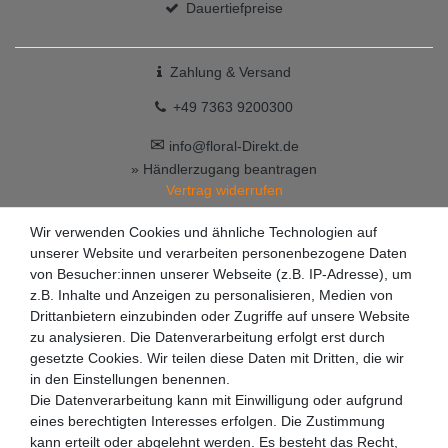
Dauertiefpreise
Zahlung & Versand
+49 7363 9200300
✉
info@floral-Direkt.de
» Händlerzugang beantragen
Vertrag widerrufen
Wir verwenden Cookies und ähnliche Technologien auf
unserer Website und verarbeiten personenbezogene Daten
von Besucher:innen unserer Webseite (z.B. IP-Adresse), um
z.B. Inhalte und Anzeigen zu personalisieren, Medien von
Drittanbietern einzubinden oder Zugriffe auf unsere Website
zu analysieren. Die Datenverarbeitung erfolgt erst durch
gesetzte Cookies. Wir teilen diese Daten mit Dritten, die wir
in den Einstellungen benennen.
Die Datenverarbeitung kann mit Einwilligung oder aufgrund
eines berechtigten Interesses erfolgen. Die Zustimmung
kann erteilt oder abgelehnt werden. Es besteht das Recht,