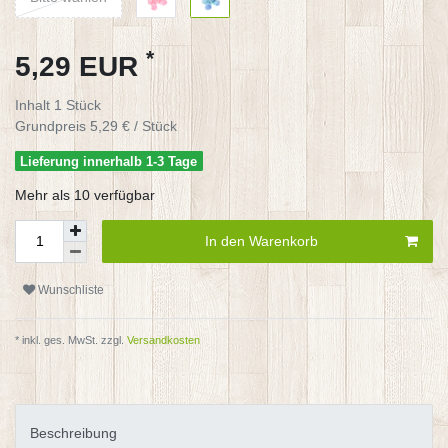
*
5,29 EUR
Inhalt
1
Stück
Grundpreis
5,29 € / Stück
Lieferung innerhalb 1-3 Tage
Mehr als 10 verfügbar
In den Warenkorb
Wunschliste
* inkl. ges. MwSt. zzgl.
Versandkosten
Beschreibung