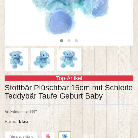
Top-Artikel
Stoffbär Plüschbar 15cm mit Schleife
Teddybär Taufe Geburt Baby
Artikelnummer
5567
Farbe:
blau
Bitte wählen