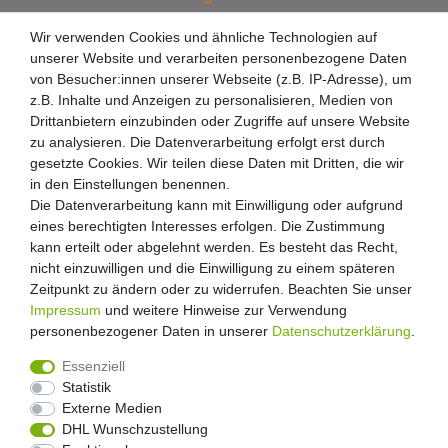
Wir verwenden Cookies und ähnliche Technologien auf
unserer Website und verarbeiten personenbezogene Daten
von Besucher:innen unserer Webseite (z.B. IP-Adresse), um
z.B. Inhalte und Anzeigen zu personalisieren, Medien von
Drittanbietern einzubinden oder Zugriffe auf unsere Website
zu analysieren. Die Datenverarbeitung erfolgt erst durch
gesetzte Cookies. Wir teilen diese Daten mit Dritten, die wir
in den Einstellungen benennen.
Die Datenverarbeitung kann mit Einwilligung oder aufgrund
eines berechtigten Interesses erfolgen. Die Zustimmung
kann erteilt oder abgelehnt werden. Es besteht das Recht,
nicht einzuwilligen und die Einwilligung zu einem späteren
Zeitpunkt zu ändern oder zu widerrufen. Beachten Sie unser
Impressum
und weitere Hinweise zur Verwendung
personenbezogener Daten in unserer
Daten­schutz­erklärung
.
Essenziell
Statistik
Externe Medien
Widerrufs­recht
Widerrufs­formular
Impressum
DHL Wunschzustellung