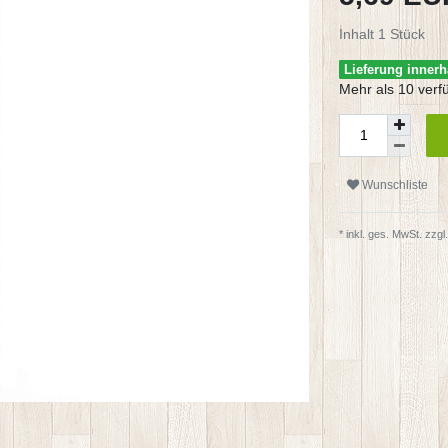
Inhalt
1
Stück
Lieferung innerh
Mehr als 10 verf
Wunschliste
* inkl. ges. MwSt. zzgl.