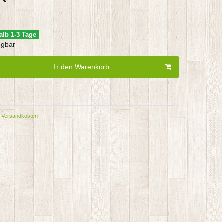
alb 1-3 Tage
ügbar
In den Warenkorb
Versandkosten