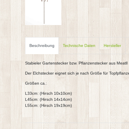
Beschreibung
Technische Daten
Hersteller
Stabieler Gartenstecker bzw. Pflanzenstecker aus Meatll 
Der Elchstecker eignet sich je nach Größe für Topfpflan
Größen ca.:
L33cm: (Hirsch 10x10cm)
L45cm: (Hirsch 14x14cm)
L55cm: (Hirsch 19x19cm)