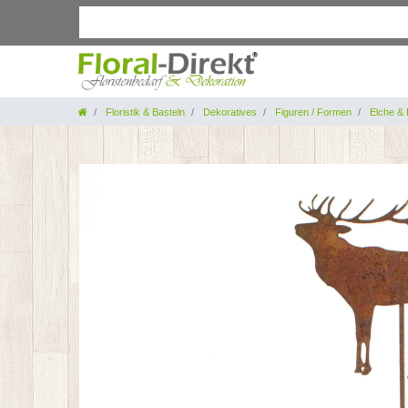
Floristik & Basteln
Dekoratives
Figuren / Formen
Elche & 