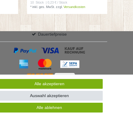
10
Stück
| 0,23 € / Stück
*
inkl. ges. MwSt.
zzgl.
Versandkosten
Dauertiefpreise
Alle akzeptieren
Auswahl akzeptieren
Alle ablehnen
GB
Kontakt