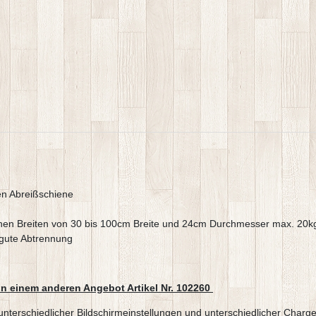
en Abreißschiene
edenen Breiten von 30 bis 100cm Breite und 24cm Durchmesser max. 20k
 gute Abtrennung
in einem anderen Angebot Artikel Nr. 102260
e,unterschiedlicher Bildschirmeinstellungen und unterschiedlicher Ch