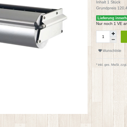
Inhalt
1
Stück
Grundpreis
120,4
Lieferung innerh
Nur noch 1 VE a
Wunschliste
* inkl. ges. MwSt. zzgl.