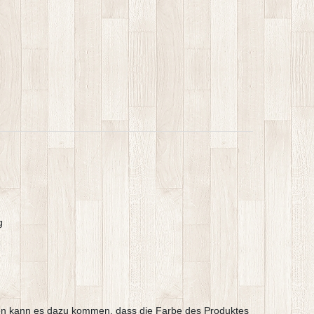
g
argen kann es dazu kommen, dass die Farbe des Produktes