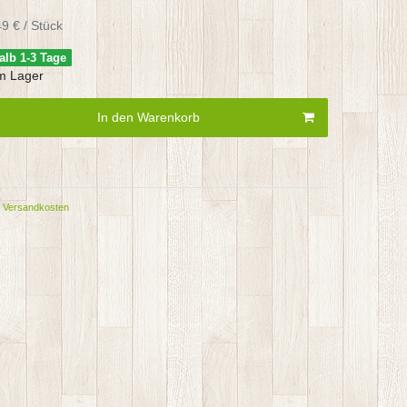
9 € / Stück
alb 1-3 Tage
m Lager
In den Warenkorb
Versandkosten