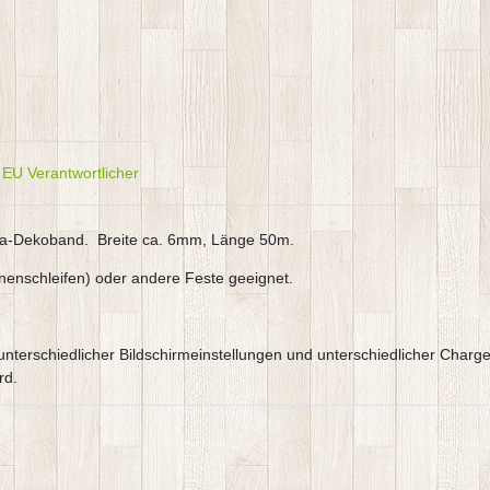
EU Verantwortlicher
za-Dekoband. Breite ca. 6mm, Länge 50m.
nnenschleifen) oder andere Feste geeignet.
e,unterschiedlicher Bildschirmeinstellungen und unterschiedlicher Ch
rd.