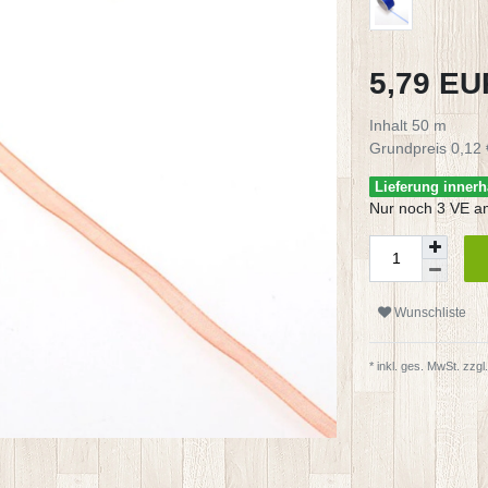
5,79 E
Inhalt
50
m
Grundpreis
0,12 
Lieferung innerh
Nur noch 3 VE a
Wunschliste
* inkl. ges. MwSt. zzgl.