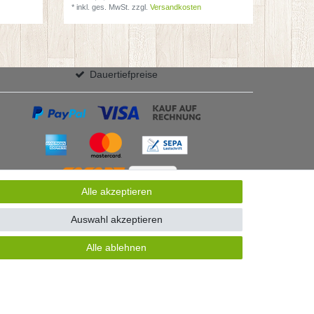
*
inkl. ges. MwSt.
zzgl.
Versandkosten
Dauertiefpreise
Alle akzeptieren
Auswahl akzeptieren
Alle ablehnen
GB
Kontakt