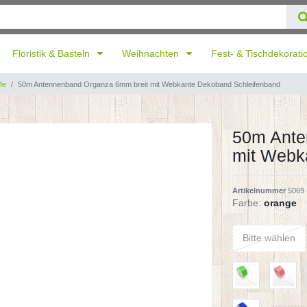
Floristik & Basteln
Weihnachten
Fest- & Tischdekorat
fe
50m Antennenband Organza 6mm breit mit Webkante Dekoband Schleifenband
50m Ante
mit Webk
Artikelnummer
5069
Farbe:
orange
Bitte wählen