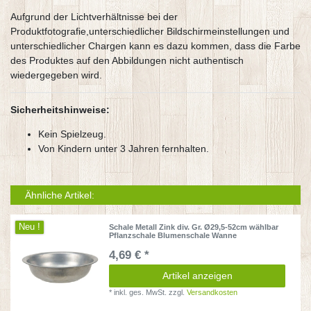
Aufgrund der Lichtverhältnisse bei der
Produktfotografie,unterschiedlicher Bildschirmeinstellungen und
unterschiedlicher Chargen kann es dazu kommen, dass die Farbe
des Produktes auf den Abbildungen nicht authentisch
wiedergegeben wird.
Sicherheitshinweise:
Kein Spielzeug.
Von Kindern unter 3 Jahren fernhalten.
Ähnliche Artikel:
Neu !
Schale Metall Zink div. Gr. Ø29,5-52cm wählbar
Pflanzschale Blumenschale Wanne
4,69 € *
Artikel anzeigen
*
inkl. ges. MwSt.
zzgl.
Versandkosten