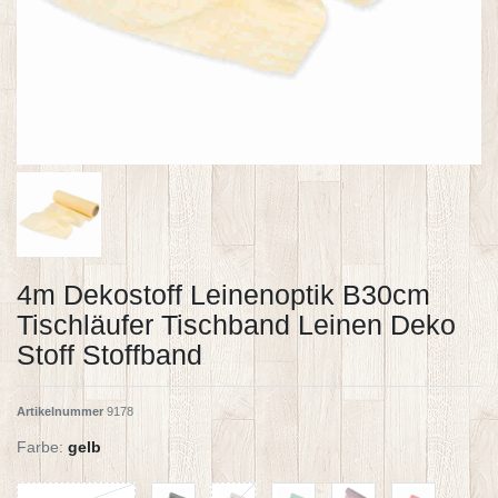
4m Dekostoff Leinenoptik B30cm
Tischläufer Tischband Leinen Deko
Stoff Stoffband
Artikelnummer
9178
Farbe:
gelb