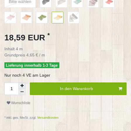
Bitte wählen
*
18,59 EUR
Inhalt
4
m
Grundpreis
4,65 € / m
Lieferung innerhalb 1-3 Tage
Nur noch 4 VE am Lager
In den Warenkorb
Wunschliste
* inkl. ges. MwSt. zzgl.
Versandkosten