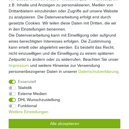
z.B. Inhalte und Anzeigen zu personalisieren, Medien von
Drittanbietern einzubinden oder Zugriffe auf unsere Website
zu analysieren. Die Datenverarbeitung erfolgt erst durch
gesetzte Cookies. Wir teilen diese Daten mit Dritten, die wir
in den Einstellungen benennen.
Die Datenverarbeitung kann mit Einwilligung oder aufgrund
eines berechtigten Interesses erfolgen. Die Zustimmung
kann erteilt oder abgelehnt werden. Es besteht das Recht,
nicht einzuwilligen und die Einwilligung zu einem späteren
Zeitpunkt zu ändern oder zu widerrufen. Beachten Sie unser
Impressum
und weitere Hinweise zur Verwendung
personenbezogener Daten in unserer
Daten­schutz­erklärung
.
Essenziell
Statistik
Externe Medien
Widerrufs­recht
Widerrufs­formular
Impressum
DHL Wunschzustellung
Funktional
Weitere Einstellungen
Daten­schutz­erklärung
AGB
Kontakt
Alle akzeptieren