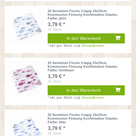
20 Servietten Fische 3-lagig 33x33cm
Kommunion Firmung Konfirmation Glaube
,
Farbe: grün
3,79 € *
20
Stück
In den Warenkorb
*
inkl. ges. MwSt.
zzgl.
Versandkosten
20 Servietten Fische 3-lagig 33x33cm
Kommunion Firmung Konfirmation Glaube
,
Farbe: bordeaux
3,79 € *
20
Stück
In den Warenkorb
*
inkl. ges. MwSt.
zzgl.
Versandkosten
20 Servietten Fische 3-lagig 33x33cm
Kommunion Firmung Konfirmation Glaube
,
Farbe: blau
3,79 € *
20
Stück