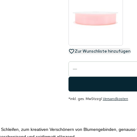
Zur Wunschliste hinzufügen
*
inkl. ges. MwSt
zzgl.
Versandkosten
n Schleifen, zum kreativen Verschönern von Blumengebinden, genauso
serabweisend und seidigmatt glänzend.