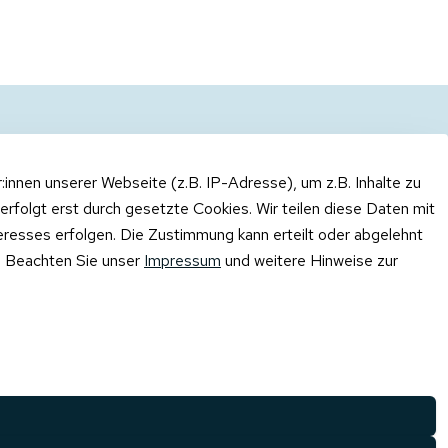
nnen unserer Webseite (z.B. IP-Adresse), um z.B. Inhalte zu
erfolgt erst durch gesetzte Cookies. Wir teilen diese Daten mit
teresses erfolgen. Die Zustimmung kann erteilt oder abgelehnt
n. Beachten Sie unser
Impressum
und weitere Hinweise zur