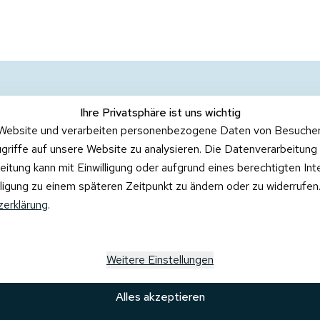
Ihre Privatsphäre ist uns wichtig
Website und verarbeiten personenbezogene Daten von Besucher:i
griffe auf unsere Website zu analysieren. Die Datenverarbeitung 
beitung kann mit Einwilligung oder aufgrund eines berechtigten In
illigung zu einem späteren Zeitpunkt zu ändern oder zu widerrufe
erklärung
.
Weitere Einstellungen
Alles akzeptieren