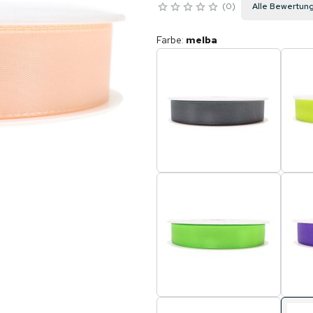
0
Alle Bewertun
Farbe
:
melba