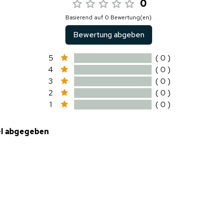
0
Basierend auf 0 Bewertung(en)
Bewertung abgeben
5
( 0 )
4
( 0 )
3
( 0 )
2
( 0 )
1
( 0 )
el abgegeben