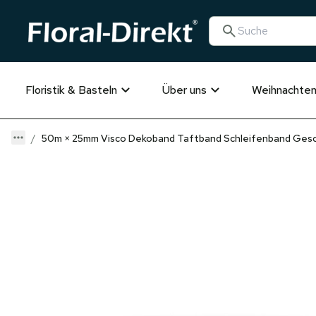
Floristik & Basteln
Über uns
Weihnachte
50m × 25mm Visco Dekoband Taftband Schleifenband Gesc