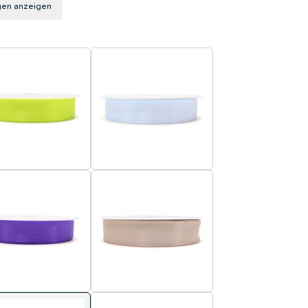
gen anzeigen