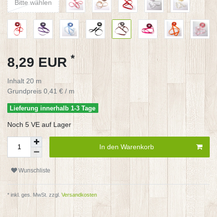
Bitte wählen
*
8,29 EUR
Inhalt
20
m
Grundpreis
0,41 € / m
Lieferung innerhalb 1-3 Tage
Noch 5 VE auf Lager
In den Warenkorb
Wunschliste
* inkl. ges. MwSt. zzgl.
Versandkosten