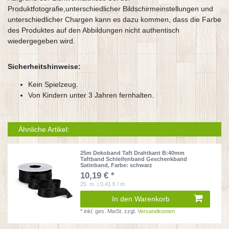
Produktfotografie,unterschiedlicher Bildschirmeinstellungen und
unterschiedlicher Chargen kann es dazu kommen, dass die Farbe
des Produktes auf den Abbildungen nicht authentisch
wiedergegeben wird.
Sicherheitshinweise:
Kein Spielzeug.
Von Kindern unter 3 Jahren fernhalten.
Ähnliche Artikel:
25m Dekoband Taft Drahtkant B:40mm
Taftband Schleifenband Geschenkband
Satinband
, Farbe: schwarz
10,19 € *
25
m
| 0,41 € / m
In den Warenkorb
*
inkl. ges. MwSt.
zzgl.
Versandkosten