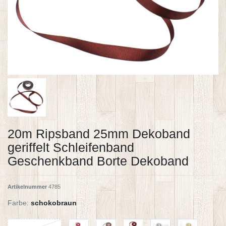
20m Ripsband 25mm Dekoband
geriffelt Schleifenband
Geschenkband Borte Dekoband
Artikelnummer
4785
Farbe:
schokobraun