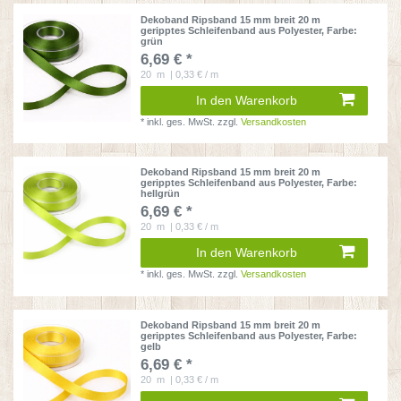
Dekoband Ripsband 15 mm breit 20 m
geripptes Schleifenband aus Polyester
, Farbe:
grün
6,69 € *
20
m
| 0,33 € / m
In den Warenkorb
*
inkl. ges. MwSt.
zzgl.
Versandkosten
Dekoband Ripsband 15 mm breit 20 m
geripptes Schleifenband aus Polyester
, Farbe:
hellgrün
6,69 € *
20
m
| 0,33 € / m
In den Warenkorb
*
inkl. ges. MwSt.
zzgl.
Versandkosten
Dekoband Ripsband 15 mm breit 20 m
geripptes Schleifenband aus Polyester
, Farbe:
gelb
6,69 € *
20
m
| 0,33 € / m