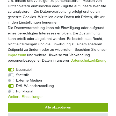
z.B. Inhalte und Anzeigen zu personalisieren, Medien von
Drittanbietern einzubinden oder Zugriffe auf unsere Website
zu analysieren. Die Datenverarbeitung erfolgt erst durch
gesetzte Cookies. Wir teilen diese Daten mit Dritten, die wir
in den Einstellungen benennen.
Die Datenverarbeitung kann mit Einwilligung oder aufgrund
eines berechtigten Interesses erfolgen. Die Zustimmung
kann erteilt oder abgelehnt werden. Es besteht das Recht,
nicht einzuwilligen und die Einwilligung zu einem späteren
Zeitpunkt zu ändern oder zu widerrufen. Beachten Sie unser
Impressum
und weitere Hinweise zur Verwendung
personenbezogener Daten in unserer
Daten­schutz­erklärung
.
Essenziell
Statistik
Externe Medien
Widerrufs­recht
Widerrufs­formular
Impressum
DHL Wunschzustellung
Funktional
Weitere Einstellungen
Daten­schutz­erklärung
AGB
Kontakt
Alle akzeptieren