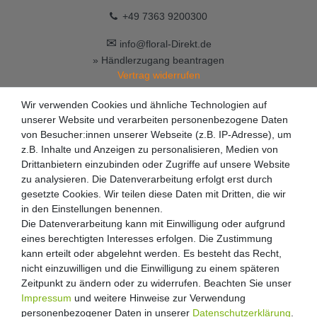
+49 7363 9200300
✉
info@floral-Direkt.de
» Händlerzugang beantragen
Vertrag widerrufen
Wir verwenden Cookies und ähnliche Technologien auf
unserer Website und verarbeiten personenbezogene Daten
von Besucher:innen unserer Webseite (z.B. IP-Adresse), um
z.B. Inhalte und Anzeigen zu personalisieren, Medien von
Drittanbietern einzubinden oder Zugriffe auf unsere Website
zu analysieren. Die Datenverarbeitung erfolgt erst durch
gesetzte Cookies. Wir teilen diese Daten mit Dritten, die wir
in den Einstellungen benennen.
Die Datenverarbeitung kann mit Einwilligung oder aufgrund
eines berechtigten Interesses erfolgen. Die Zustimmung
kann erteilt oder abgelehnt werden. Es besteht das Recht,
nicht einzuwilligen und die Einwilligung zu einem späteren
Zeitpunkt zu ändern oder zu widerrufen. Beachten Sie unser
Impressum
und weitere Hinweise zur Verwendung
personenbezogener Daten in unserer
Daten­schutz­erklärung
.