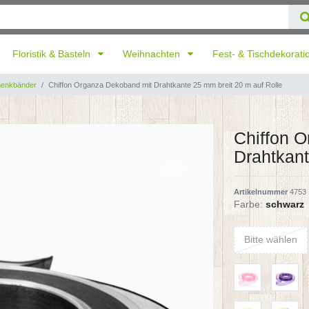
Floristik & Basteln
Weihnachten
Fest- & Tischdekorat
henkbänder
Chiffon Organza Dekoband mit Drahtkante 25 mm breit 20 m auf Rolle
Chiffon 
Drahtkant
Artikelnummer
4753
Farbe:
schwarz
Bitte wählen