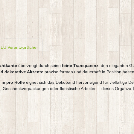
EU Verantwortlicher
ahtkante
überzeugt durch seine
feine Transparenz
, den eleganten Gl
nd dekorative Akzente
präzise formen und dauerhaft in Position halten
 m pro Rolle
eignet sich das Dekoband hervorragend für vielfältige De
, Geschenkverpackungen oder floristische Arbeiten – dieses Organza-De