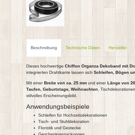
Beschreibung
Technische Daten
Hersteller
Dieses hochwertige
Chiffon Organza Dekoband mit Dr
integrierten Drahtkante lassen sich
Schleifen, Bögen u
Mit einer
Breite von ca. 25 mm
und einer
Länge von 20
Taufen, Geburtstage, Weihnachten
, Tischdekorationen
stilvolles Erscheinungsbild.
Anwendungsbeispiele
Schleifen für Hochzeitsdekorationen
Tisch- und Stuhldekoration
Floristik und Gestecke
Geschenkverpackungen