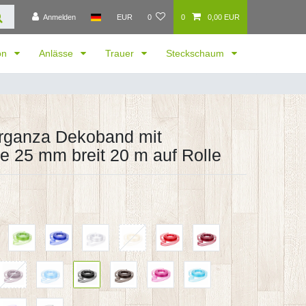
Anmelden
EUR
0
0
0,00 EUR
ion
Anlässe
Trauer
Steckschaum
Organza Dekoband mit
e 25 mm breit 20 m auf Rolle