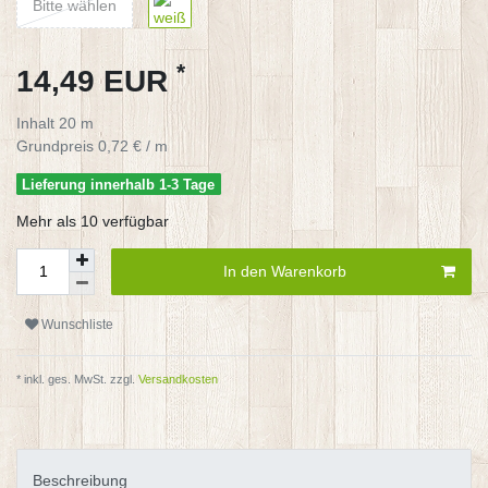
Bitte wählen
*
14,49 EUR
Inhalt
20
m
Grundpreis
0,72 € / m
Lieferung innerhalb 1-3 Tage
Mehr als 10 verfügbar
In den Warenkorb
Wunschliste
* inkl. ges. MwSt. zzgl.
Versandkosten
Beschreibung