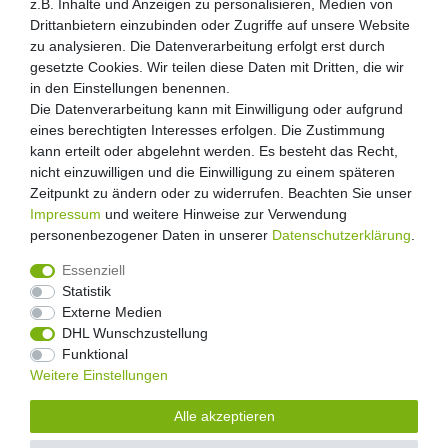
z.B. Inhalte und Anzeigen zu personalisieren, Medien von
Drittanbietern einzubinden oder Zugriffe auf unsere Website
zu analysieren. Die Datenverarbeitung erfolgt erst durch
gesetzte Cookies. Wir teilen diese Daten mit Dritten, die wir
in den Einstellungen benennen.
Die Datenverarbeitung kann mit Einwilligung oder aufgrund
eines berechtigten Interesses erfolgen. Die Zustimmung
kann erteilt oder abgelehnt werden. Es besteht das Recht,
nicht einzuwilligen und die Einwilligung zu einem späteren
Zeitpunkt zu ändern oder zu widerrufen. Beachten Sie unser
Impressum
und weitere Hinweise zur Verwendung
personenbezogener Daten in unserer
Daten­schutz­erklärung
.
Essenziell
Statistik
Externe Medien
Widerrufs­recht
Widerrufs­formular
Impressum
DHL Wunschzustellung
Funktional
Weitere Einstellungen
Daten­schutz­erklärung
AGB
Kontakt
Alle akzeptieren