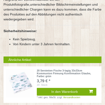
Produktfotografie,unterschiedlicher Bildschirmeinstellungen und
unterschiedlicher Chargen kann es dazu kommen, dass die Farbe
des Produktes auf den Abbildungen nicht authentisch
wiedergegeben wird.
Sicherheitshinweise:
Kein Spielzeug.
Von Kindern unter 3 Jahren fernhalten.
Ähnliche Artikel:
20 Servietten Fische 3-lagig 33x33cm
Kommunion Firmung Konfirmation Glaube
,
Farbe: grün
3,79 € *
20
Stück
In den Warenkorb
*
inkl. ges. MwSt.
zzgl.
Versandkosten