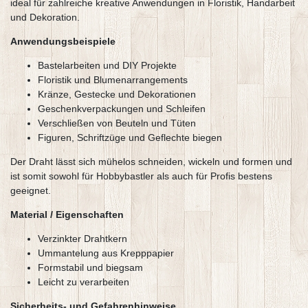
ideal für zahlreiche kreative Anwendungen in Floristik, Handarbeit
und Dekoration.
Anwendungsbeispiele
Bastelarbeiten und DIY Projekte
Floristik und Blumenarrangements
Kränze, Gestecke und Dekorationen
Geschenkverpackungen und Schleifen
Verschließen von Beuteln und Tüten
Figuren, Schriftzüge und Geflechte biegen
Der Draht lässt sich mühelos schneiden, wickeln und formen und
ist somit sowohl für Hobbybastler als auch für Profis bestens
geeignet.
Material / Eigenschaften
Verzinkter Drahtkern
Ummantelung aus Krepppapier
Formstabil und biegsam
Leicht zu verarbeiten
Sicherheits- und Gefahrenhinweise