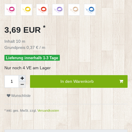
*
3,69 EUR
Inhalt
10
m
Grundpreis
0,37 € / m
Lieferung innerhalb 1-3 Tage
Nur noch 4 VE am Lager
In den Warenkorb
Wunschliste
* inkl. ges. MwSt. zzgl.
Versandkosten