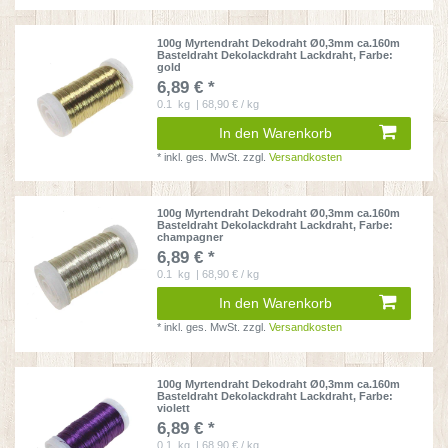
100g Myrtendraht Dekodraht Ø0,3mm ca.160m
Basteldraht Dekolackdraht Lackdraht
, Farbe:
gold
6,89 € *
0.1
kg
| 68,90 € / kg
In den Warenkorb
*
inkl. ges. MwSt.
zzgl.
Versandkosten
100g Myrtendraht Dekodraht Ø0,3mm ca.160m
Basteldraht Dekolackdraht Lackdraht
, Farbe:
champagner
6,89 € *
0.1
kg
| 68,90 € / kg
In den Warenkorb
*
inkl. ges. MwSt.
zzgl.
Versandkosten
100g Myrtendraht Dekodraht Ø0,3mm ca.160m
Basteldraht Dekolackdraht Lackdraht
, Farbe:
violett
6,89 € *
0.1
kg
| 68,90 € / kg