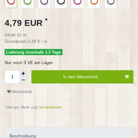
*
4,79 EUR
Inhalt
10
m
Grundpreis
0,48 € / m
Lieferung innerhalb 1-3 Tage
Nur noch 3 VE am Lager
In den Warenkorb
Wunschliste
* inkl. ges. MwSt. zzgl.
Versandkosten
Beschreibung