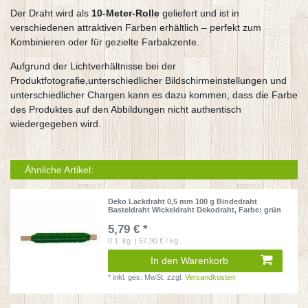
Der Draht wird als
10-Meter-Rolle
geliefert und ist in
verschiedenen attraktiven Farben erhältlich – perfekt zum
Kombinieren oder für gezielte Farbakzente.
Aufgrund der Lichtverhältnisse bei der
Produktfotografie,unterschiedlicher Bildschirmeinstellungen und
unterschiedlicher Chargen kann es dazu kommen, dass die Farbe
des Produktes auf den Abbildungen nicht authentisch
wiedergegeben wird.
Ähnliche Artikel:
Deko Lackdraht 0,5 mm 100 g Bindedraht
Basteldraht Wickeldraht Dekodraht
, Farbe: grün
5,79 € *
0.1
kg
| 57,90 € / kg
In den Warenkorb
*
inkl. ges. MwSt.
zzgl.
Versandkosten