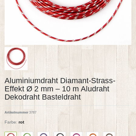
Aluminiumdraht Diamant-Strass-
Effekt Ø 2 mm – 10 m Aludraht
Dekodraht Basteldraht
Artikelnummer
3787
Farbe:
rot