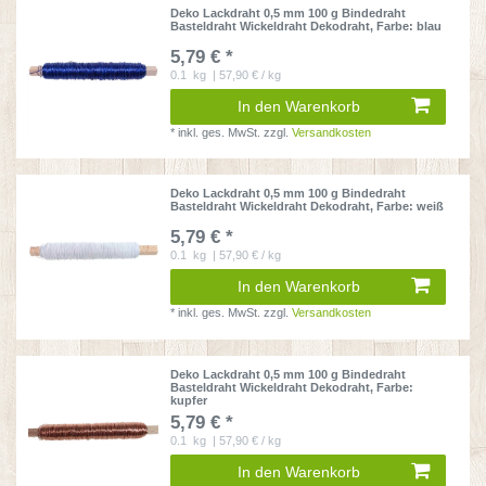
Deko Lackdraht 0,5 mm 100 g Bindedraht
Basteldraht Wickeldraht Dekodraht
, Farbe: blau
5,79 € *
0.1
kg
| 57,90 € / kg
In den Warenkorb
*
inkl. ges. MwSt.
zzgl.
Versandkosten
Deko Lackdraht 0,5 mm 100 g Bindedraht
Basteldraht Wickeldraht Dekodraht
, Farbe: weiß
5,79 € *
0.1
kg
| 57,90 € / kg
In den Warenkorb
*
inkl. ges. MwSt.
zzgl.
Versandkosten
Deko Lackdraht 0,5 mm 100 g Bindedraht
Basteldraht Wickeldraht Dekodraht
, Farbe:
kupfer
5,79 € *
0.1
kg
| 57,90 € / kg
In den Warenkorb