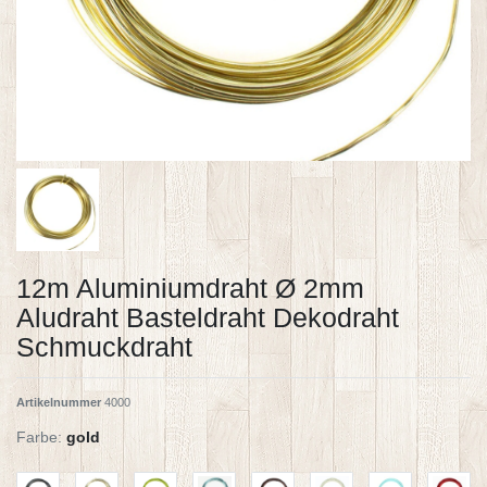
12m Aluminiumdraht Ø 2mm
Aludraht Basteldraht Dekodraht
Schmuckdraht
Artikelnummer
4000
Farbe:
gold