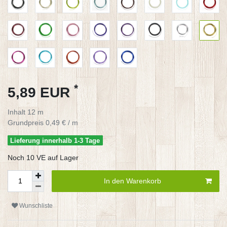
*
5,89 EUR
Inhalt
12
m
Grundpreis
0,49 € / m
Lieferung innerhalb 1-3 Tage
Noch 10 VE auf Lager
In den Warenkorb
Wunschliste