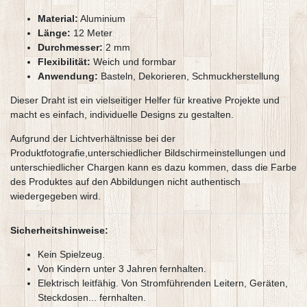
Material:
Aluminium
Länge:
12 Meter
Durchmesser:
2 mm
Flexibilität:
Weich und formbar
Anwendung:
Basteln, Dekorieren, Schmuckherstellung
Dieser Draht ist ein vielseitiger Helfer für kreative Projekte und
macht es einfach, individuelle Designs zu gestalten.
Aufgrund der Lichtverhältnisse bei der
Produktfotografie,unterschiedlicher Bildschirmeinstellungen und
unterschiedlicher Chargen kann es dazu kommen, dass die Farbe
des Produktes auf den Abbildungen nicht authentisch
wiedergegeben wird.
Sicherheitshinweise:
Kein Spielzeug.
Von Kindern unter 3 Jahren fernhalten.
Elektrisch leitfähig. Von Stromführenden Leitern, Geräten,
Steckdosen... fernhalten.