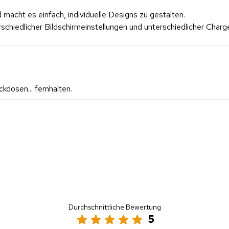
nd macht es einfach, individuelle Designs zu gestalten.
erschiedlicher Bildschirmeinstellungen und unterschiedlicher Cha
kdosen... fernhalten.
Durchschnittliche Bewertung
5