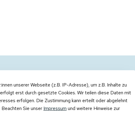
nnen unserer Webseite (z.B. IP-Adresse), um z.B. Inhalte zu
erfolgt erst durch gesetzte Cookies. Wir teilen diese Daten mit
teresses erfolgen. Die Zustimmung kann erteilt oder abgelehnt
n. Beachten Sie unser
Impressum
und weitere Hinweise zur