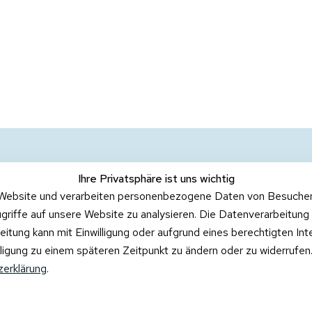
Ihre Privatsphäre ist uns wichtig
Website und verarbeiten personenbezogene Daten von Besucher:i
griffe auf unsere Website zu analysieren. Die Datenverarbeitung 
beitung kann mit Einwilligung oder aufgrund eines berechtigten In
illigung zu einem späteren Zeitpunkt zu ändern oder zu widerrufe
erklärung
.