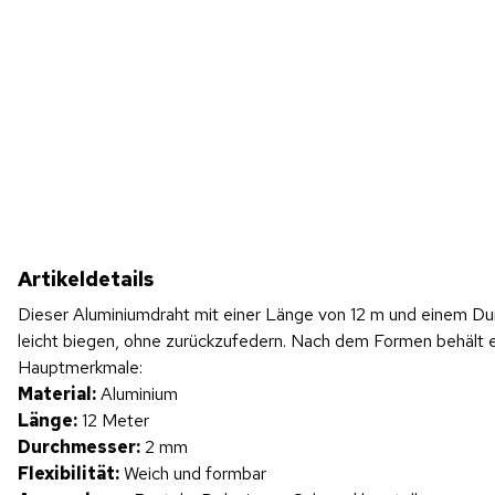
Artikeldetails
Dieser Aluminiumdraht mit einer Länge von 12 m und einem Durc
leicht biegen, ohne zurückzufedern. Nach dem Formen behält er
Hauptmerkmale:
Material:
Aluminium
Länge:
12 Meter
Durchmesser:
2 mm
Flexibilität:
Weich und formbar