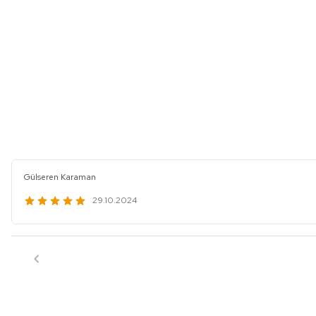
Gülseren Karaman
29.10.2024