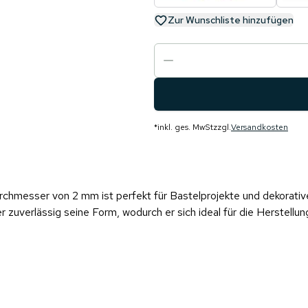
Zur Wunschliste hinzufügen
*
inkl. ges. MwSt
zzgl.
Versandkosten
hmesser von 2 mm ist perfekt für Bastelprojekte und dekorative 
 zuverlässig seine Form, wodurch er sich ideal für die Herstell