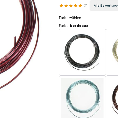
1
Alle Bewertung
Farbe wählen
Farbe
:
bordeaux