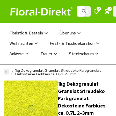
0
0
Floristik & Basteln
Über uns
Weihnachten
Fest- & Tischdekoration
Anlässe
Trauer
Steckschaum
1kg Dekogranulat Granulat Streudeko Farbgranulat
Dekosteine Farbkies ca. 0,7L 2-3mm
1kg Dekogranulat
Granulat Streudeko
Farbgranulat
Dekosteine Farbkies
ca. 0,7L 2-3mm