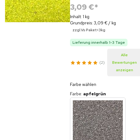
3,09 €
*
Inhalt: 1 kg
Grundpreis: 3,09 € / kg
zzgl.Vs Paket<3kg
Lieferung innerhalb 1-3 Tage
Alle
2
Bewertungen
anzeigen
Farbe wählen
Farbe
:
apfelgrün