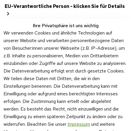
EU-Verantwortliche Person - klicken Sie für Details
Ihre Privatsphäre ist uns wichtig
Wir verwenden Cookies und ähnliche Technologien auf
unserer Website und verarbeiten personenbezogene Daten
von Besucher:innen unserer Webseite (z.B. IP-Adresse), um
z.B. Inhalte zu personalisieren, Medien von Drittanbietern
einzubinden oder Zugriffe auf unsere Website zu analysieren.
Die Datenverarbeitung erfolgt erst durch gesetzte Cookies.
Rechtliches
Kontakt
Wir teilen diese Daten mit Dritten, die wir in den
Einstellungen benennen. Die Datenverarbeitung kann mit
AGB
Kontakt
Einwilligung oder aufgrund eines berechtigten Interesses
Impressum
Registrieren
erfolgen. Die Zustimmung kann erteilt oder abgelehnt
Datenschutzer
werden. Es besteht das Recht, nicht einzuwilligen und die
klärung
Einwilligung zu einem späteren Zeitpunkt zu ändern oder zu
Barrierefreiheit
widerrufen. Beachten Sie unser
Impressum
und weitere
serklärung