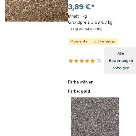
3,89 €
*
Inhalt: 1 kg
Grundpreis: 3,89 € / kg
zzgl.Vs Paket<3kg
Momentan nicht lieferbar.
Alle
2
Bewertungen
anzeigen
Farbe wählen
Farbe
:
gold