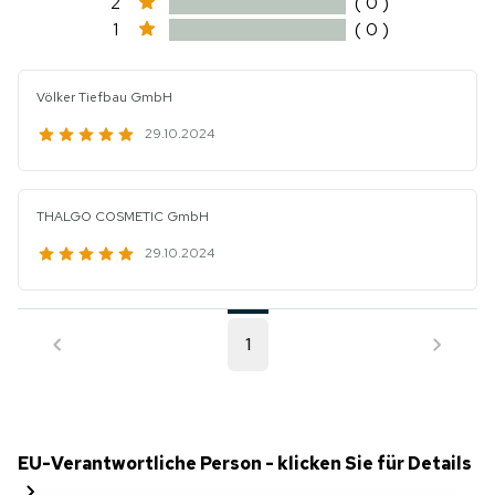
2
( 0 )
1
( 0 )
Völker Tiefbau GmbH
29.10.2024
THALGO COSMETIC GmbH
29.10.2024
1
EU-Verantwortliche Person - klicken Sie für Details