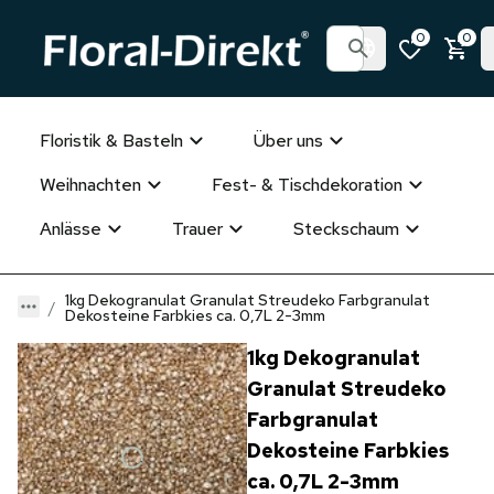
0
0
Floristik & Basteln
Über uns
Weihnachten
Fest- & Tischdekoration
Anlässe
Trauer
Steckschaum
1kg Dekogranulat Granulat Streudeko Farbgranulat
Dekosteine Farbkies ca. 0,7L 2-3mm
1kg Dekogranulat
Granulat Streudeko
Farbgranulat
Dekosteine Farbkies
ca. 0,7L 2-3mm