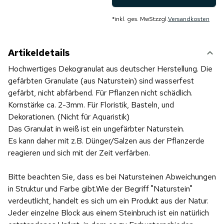
*
inkl. ges. MwSt
zzgl.
Versandkosten
Artikeldetails
Hochwertiges Dekogranulat aus deutscher Herstellung. Die
gefärbten Granulate (aus Naturstein) sind wasserfest
gefärbt, nicht abfärbend. Für Pflanzen nicht schädlich.
Kornstärke ca. 2-3mm. Für Floristik, Basteln, und
Dekorationen. (Nicht für Aquaristik)
Das Granulat in weiß ist ein ungefärbter Naturstein.
Es kann daher mit z.B. Dünger/Salzen aus der Pflanzerde
reagieren und sich mit der Zeit verfärben.
Bitte beachten Sie, dass es bei Natursteinen Abweichungen
in Struktur und Farbe gibt.Wie der Begriff "Naturstein"
verdeutlicht, handelt es sich um ein Produkt aus der Natur.
Jeder einzelne Block aus einem Steinbruch ist ein natürlich