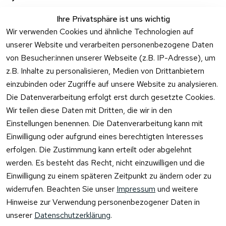
Ihre Privatsphäre ist uns wichtig
Wir verwenden Cookies und ähnliche Technologien auf
unserer Website und verarbeiten personenbezogene Daten
von Besucher:innen unserer Webseite (z.B. IP-Adresse), um
z.B. Inhalte zu personalisieren, Medien von Drittanbietern
einzubinden oder Zugriffe auf unsere Website zu analysieren.
Die Datenverarbeitung erfolgt erst durch gesetzte Cookies.
Rechtliches
Kontakt
Wir teilen diese Daten mit Dritten, die wir in den
Einstellungen benennen. Die Datenverarbeitung kann mit
AGB
Kontakt
Einwilligung oder aufgrund eines berechtigten Interesses
Impressum
Registrieren
erfolgen. Die Zustimmung kann erteilt oder abgelehnt
Datenschutzer
werden. Es besteht das Recht, nicht einzuwilligen und die
klärung
Einwilligung zu einem späteren Zeitpunkt zu ändern oder zu
Barrierefreiheit
widerrufen. Beachten Sie unser
Impressum
und weitere
serklärung
Hinweise zur Verwendung personenbezogener Daten in
Widerrufsrecht
unserer
Datenschutzerklärung
.