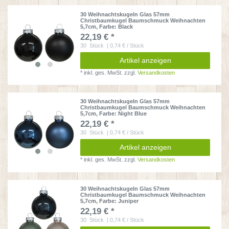
30 Weihnachtskugeln Glas 57mm
Christbaumkugel Baumschmuck Weihnachten
5,7cm
, Farbe: Black
22,19 € *
30
Stück
| 0,74 € / Stück
Artikel anzeigen
*
inkl. ges. MwSt.
zzgl.
Versandkosten
30 Weihnachtskugeln Glas 57mm
Christbaumkugel Baumschmuck Weihnachten
5,7cm
, Farbe: Night Blue
22,19 € *
30
Stück
| 0,74 € / Stück
Artikel anzeigen
*
inkl. ges. MwSt.
zzgl.
Versandkosten
30 Weihnachtskugeln Glas 57mm
Christbaumkugel Baumschmuck Weihnachten
5,7cm
, Farbe: Juniper
22,19 € *
30
Stück
| 0,74 € / Stück