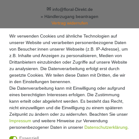
✉
info@floral-Direkt.de
» Händlerzugang beantragen
Vertrag widerrufen
Wir verwenden Cookies und ähnliche Technologien auf
unserer Website und verarbeiten personenbezogene Daten
von Besucher:innen unserer Webseite (z.B. IP-Adresse), um
z.B. Inhalte und Anzeigen zu personalisieren, Medien von
Drittanbietern einzubinden oder Zugriffe auf unsere Website
zu analysieren. Die Datenverarbeitung erfolgt erst durch
gesetzte Cookies. Wir teilen diese Daten mit Dritten, die wir
in den Einstellungen benennen.
Die Datenverarbeitung kann mit Einwilligung oder aufgrund
eines berechtigten Interesses erfolgen. Die Zustimmung
kann erteilt oder abgelehnt werden. Es besteht das Recht,
nicht einzuwilligen und die Einwilligung zu einem späteren
Zeitpunkt zu ändern oder zu widerrufen. Beachten Sie unser
Impressum
und weitere Hinweise zur Verwendung
personenbezogener Daten in unserer
Daten­schutz­erklärung
.
Essenziell