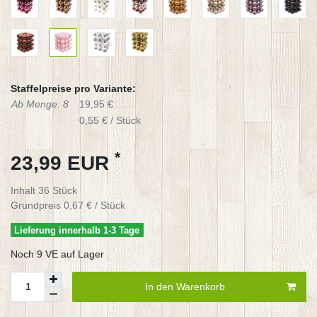
Staffelpreise pro Variante:
Ab Menge: 8
19,95 €
0,55 € / Stück
*
23,99 EUR
Inhalt
36
Stück
Grundpreis
0,67 € / Stück
Lieferung innerhalb 1-3 Tage
Noch 9 VE auf Lager
In den Warenkorb