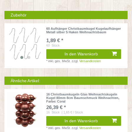
Zubehör
60 Aufhänger Christbaumkugel Kugelaufhänger
Metall silber S Haken Weihnachtsbaum
1,89 € *
60
Stück
In den Warenkorb
*
inkl. ges. MwSt.
zzgl.
Versandkosten
Ähnliche Artikel:
16 Christbaumkugeln Glas Weihnachtskugeln
Kugel 80mm 8cm Baumschmuck Weihnachten
,
Farbe: Coral
26,39 € *
16
Stück
| 1,65 € / Stück
In den Warenkorb
*
inkl. ges. MwSt.
zzgl.
Versandkosten