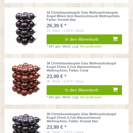
16 Christbaumkugeln Glas Weihnachtskugeln
Kugel 80mm 8cm Baumschmuck Weihnachten
,
Farbe: frosted lilac
26,39 € *
16
Stück
| 1,65 € / Stück
In den Warenkorb
*
inkl. ges. MwSt.
zzgl.
Versandkosten
36 Christbaumkugeln Glas Weihnachtskugel
Kugel 57mm 5,7cm Baumschmuck
Weihnachten
, Farbe: Coral
23,99 € *
36
Stück
| 0,67 € / Stück
In den Warenkorb
*
inkl. ges. MwSt.
zzgl.
Versandkosten
36 Christbaumkugeln Glas Weihnachtskugel
Kugel 57mm 5,7cm Baumschmuck
Weihnachten
, Farbe: frosted lilac
23,99 € *
36
Stück
| 0,67 € / Stück