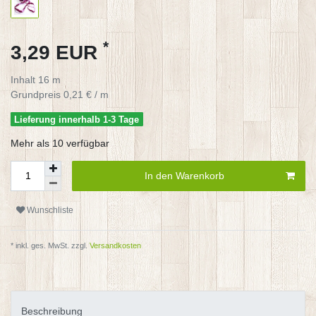
*
3,29 EUR
Inhalt
16
m
Grundpreis
0,21 € / m
Lieferung innerhalb 1-3 Tage
Mehr als 10 verfügbar
In den Warenkorb
Wunschliste
* inkl. ges. MwSt. zzgl.
Versandkosten
Beschreibung