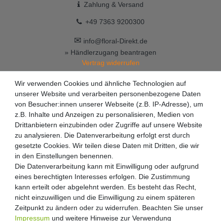
Zahlung & Versand
+49 7363 9200300
✉
info@floral-Direkt.de
» Händlerzugang beantragen
Vertrag widerrufen
Wir verwenden Cookies und ähnliche Technologien auf
unserer Website und verarbeiten personenbezogene Daten
von Besucher:innen unserer Webseite (z.B. IP-Adresse), um
z.B. Inhalte und Anzeigen zu personalisieren, Medien von
Drittanbietern einzubinden oder Zugriffe auf unsere Website
zu analysieren. Die Datenverarbeitung erfolgt erst durch
gesetzte Cookies. Wir teilen diese Daten mit Dritten, die wir
in den Einstellungen benennen.
Die Datenverarbeitung kann mit Einwilligung oder aufgrund
eines berechtigten Interesses erfolgen. Die Zustimmung
kann erteilt oder abgelehnt werden. Es besteht das Recht,
nicht einzuwilligen und die Einwilligung zu einem späteren
Zeitpunkt zu ändern oder zu widerrufen. Beachten Sie unser
Impressum
und weitere Hinweise zur Verwendung