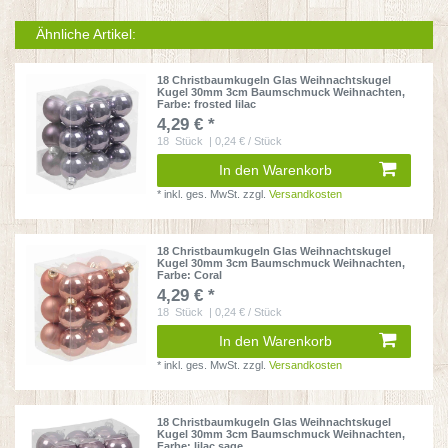
Ähnliche Artikel:
18 Christbaumkugeln Glas Weihnachtskugel
Kugel 30mm 3cm Baumschmuck Weihnachten
,
Farbe: frosted lilac
4,29 € *
18
Stück
| 0,24 € / Stück
In den Warenkorb
*
inkl. ges. MwSt.
zzgl.
Versandkosten
18 Christbaumkugeln Glas Weihnachtskugel
Kugel 30mm 3cm Baumschmuck Weihnachten
,
Farbe: Coral
4,29 € *
18
Stück
| 0,24 € / Stück
In den Warenkorb
*
inkl. ges. MwSt.
zzgl.
Versandkosten
18 Christbaumkugeln Glas Weihnachtskugel
Kugel 30mm 3cm Baumschmuck Weihnachten
,
Farbe: lilac sage