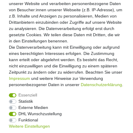
unserer Website und verarbeiten personenbezogene Daten
von Besucher:innen unserer Webseite (z.B. IP-Adresse), um
z.B. Inhalte und Anzeigen zu personalisieren, Medien von
Drittanbietern einzubinden oder Zugriffe auf unsere Website
zu analysieren. Die Datenverarbeitung erfolgt erst durch
gesetzte Cookies. Wir teilen diese Daten mit Dritten, die wir
in den Einstellungen benennen.
Die Datenverarbeitung kann mit Einwilligung oder aufgrund
eines berechtigten Interesses erfolgen. Die Zustimmung
kann erteilt oder abgelehnt werden. Es besteht das Recht,
nicht einzuwilligen und die Einwilligung zu einem späteren
Zeitpunkt zu ändern oder zu widerrufen. Beachten Sie unser
Impressum
und weitere Hinweise zur Verwendung
personenbezogener Daten in unserer
Daten­schutz­erklärung
.
Essenziell
Statistik
Externe Medien
Widerrufs­recht
Widerrufs­formular
Impressum
DHL Wunschzustellung
Funktional
Weitere Einstellungen
Daten­schutz­erklärung
AGB
Kontakt