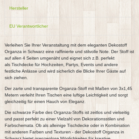
Hersteller
EU Verantwortlicher
Verleihen Sie Ihrer Veranstaltung mit dem eleganten Dekostoff
Organza in Schwarz eine raffinierte und stilvolle Note. Der Stoff ist
auf allen 4 Seiten umgenäht und eignet sich z.B. perfekt
als Tischdecke für Hochzeiten, Partys, Events und andere
festliche Anlässe und wird sicherlich die Blicke Ihrer Gäste auf
sich ziehen.
Der zarte und transparente Organza-Stoff mit Maßen von 3x1,45
Metern verleiht Ihren Tischen eine luftige Leichtigkeit und sorgt
gleichzeitig für einen Hauch von Eleganz.
Die schwarze Farbe des Organza-Stoffs ist zeitlos und vielseitig
und passt perfekt zu einer Vielzahl von Dekorationsstilen und
Farbschemata. Ob als alleinige Tischdecke oder in Kombination
mit anderen Farben und Texturen - der Dekostoff Organza in
Schwarz bietet grenzenlose Möglichkeiten für kreative