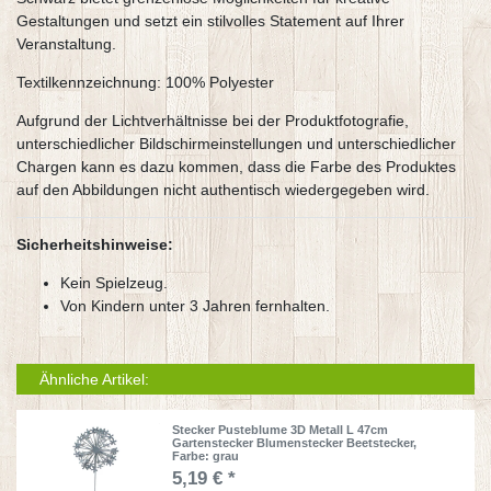
Gestaltungen und setzt ein stilvolles Statement auf Ihrer
Veranstaltung.
Textilkennzeichnung: 100% Polyester
Aufgrund der Lichtverhältnisse bei der Produktfotografie,
unterschiedlicher Bildschirmeinstellungen und unterschiedlicher
Chargen kann es dazu kommen, dass die Farbe des Produktes
auf den Abbildungen nicht authentisch wiedergegeben wird.
Sicherheitshinweise:
Kein Spielzeug.
Von Kindern unter 3 Jahren fernhalten.
Ähnliche Artikel:
Stecker Pusteblume 3D Metall L 47cm
Gartenstecker Blumenstecker Beetstecker
,
Farbe: grau
5,19 € *