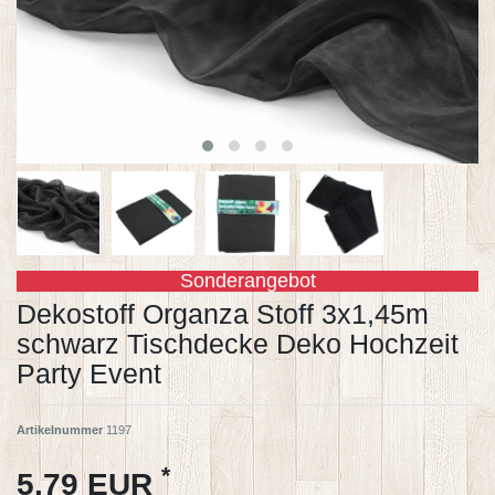
Sonderangebot
Dekostoff Organza Stoff 3x1,45m
schwarz Tischdecke Deko Hochzeit
Party Event
Artikelnummer
1197
*
5,79 EUR