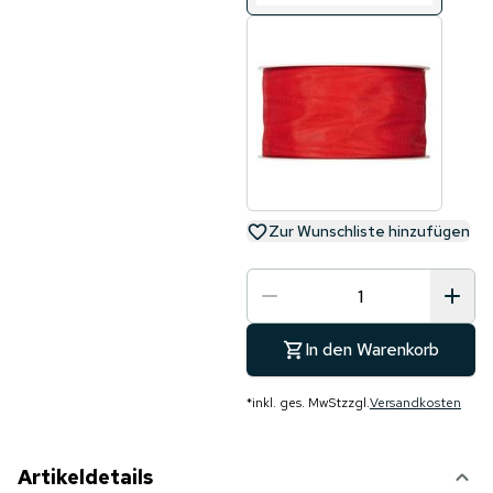
Zur Wunschliste hinzufügen
In den Warenkorb
*
inkl. ges. MwSt
zzgl.
Versandkosten
Artikeldetails