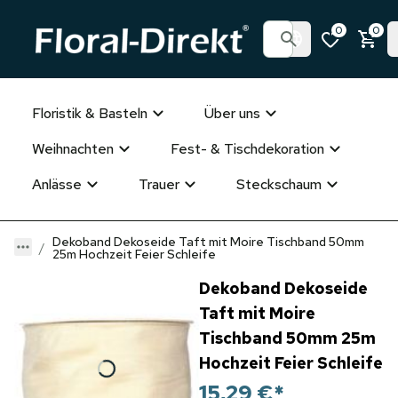
0
0
Floristik & Basteln
Über uns
Weihnachten
Fest- & Tischdekoration
Anlässe
Trauer
Steckschaum
Dekoband Dekoseide Taft mit Moire Tischband 50mm
25m Hochzeit Feier Schleife
Dekoband Dekoseide
Taft mit Moire
Tischband 50mm 25m
Hochzeit Feier Schleife
15,29 €
*