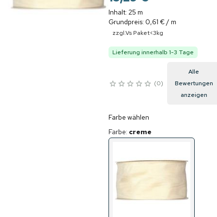
Inhalt: 25 m
Grundpreis: 0,61 € / m
zzgl.Vs Paket<3kg
Lieferung innerhalb 1-3 Tage
Alle
0
Bewertungen
anzeigen
Farbe wählen
Farbe
:
creme