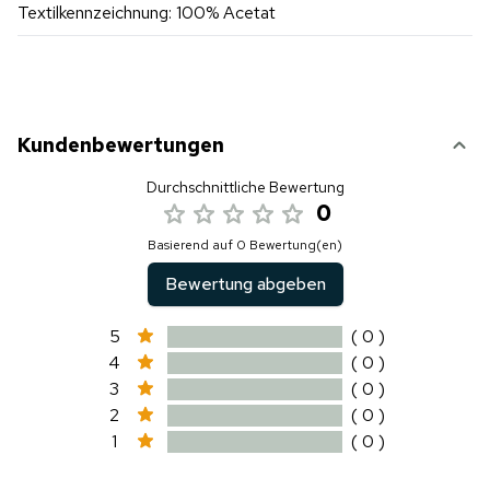
Textilkennzeichnung: 100% Acetat
Kundenbewertungen
Durchschnittliche Bewertung
0
Basierend auf 0 Bewertung(en)
Bewertung abgeben
5
( 0 )
4
( 0 )
3
( 0 )
2
( 0 )
1
( 0 )