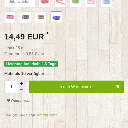
Bitte wählen
*
14,49 EUR
Inhalt
25
m
Grundpreis
0,58 € / m
Lieferung innerhalb 1-3 Tage
Mehr als 10 verfügbar
In den Warenkorb
Wunschliste
* inkl. ges. MwSt. zzgl.
Versandkosten