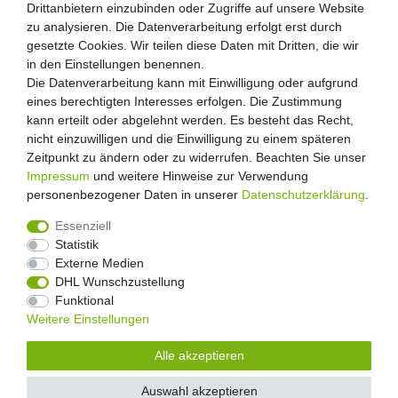
Drittanbietern einzubinden oder Zugriffe auf unsere Website
zu analysieren. Die Datenverarbeitung erfolgt erst durch
gesetzte Cookies. Wir teilen diese Daten mit Dritten, die wir
in den Einstellungen benennen.
Die Datenverarbeitung kann mit Einwilligung oder aufgrund
eines berechtigten Interesses erfolgen. Die Zustimmung
kann erteilt oder abgelehnt werden. Es besteht das Recht,
nicht einzuwilligen und die Einwilligung zu einem späteren
Zeitpunkt zu ändern oder zu widerrufen. Beachten Sie unser
Impressum
und weitere Hinweise zur Verwendung
personenbezogener Daten in unserer
Daten­schutz­erklärung
.
Essenziell
Statistik
Externe Medien
Widerrufs­recht
Widerrufs­formular
Impressum
DHL Wunschzustellung
Funktional
Weitere Einstellungen
Daten­schutz­erklärung
AGB
Kontakt
Alle akzeptieren
Auswahl akzeptieren