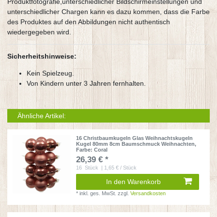
Produktfotografie,unterschiedlicher Bildschirmeinstellungen und
unterschiedlicher Chargen kann es dazu kommen, dass die Farbe
des Produktes auf den Abbildungen nicht authentisch
wiedergegeben wird.
Sicherheitshinweise:
Kein Spielzeug.
Von Kindern unter 3 Jahren fernhalten.
Ähnliche Artikel:
16 Christbaumkugeln Glas Weihnachtskugeln
Kugel 80mm 8cm Baumschmuck Weihnachten
,
Farbe: Coral
26,39 € *
16
Stück
| 1,65 € / Stück
In den Warenkorb
*
inkl. ges. MwSt.
zzgl.
Versandkosten