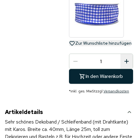
Zur Wunschliste hinzufügen
In den Warenkorb
*
inkl. ges. MwSt
zzgl.
Versandkosten
Artikeldetails
Sehr schönes Dekoband / Schleifenband (mit Drahtkante)
mit Karos. Breite ca. 40mm, Länge 25m, toll zum
Dekorieren und Basteln z.B. für Hochzeit oder andere Feste