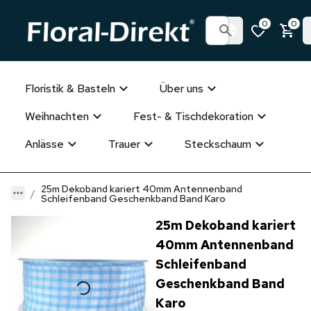
0
0
Floristik & Basteln
Über uns
Weihnachten
Fest- & Tischdekoration
Anlässe
Trauer
Steckschaum
25m Dekoband kariert 40mm Antennenband
Schleifenband Geschenkband Band Karo
25m Dekoband kariert
40mm Antennenband
Schleifenband
Geschenkband Band
Karo