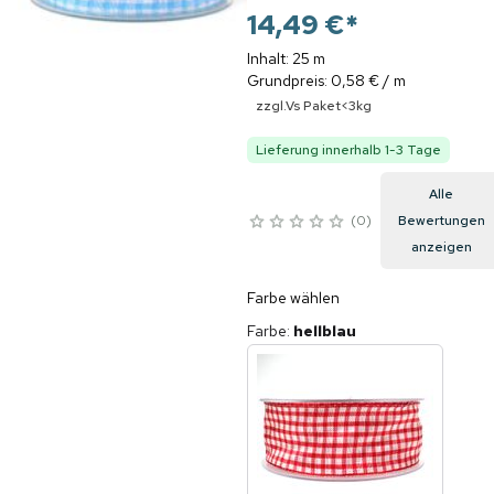
14,49 €
*
Inhalt: 25 m
Grundpreis: 0,58 € / m
zzgl.Vs Paket<3kg
Lieferung innerhalb 1-3 Tage
Alle
0
Bewertungen
anzeigen
Farbe wählen
Farbe
:
hellblau