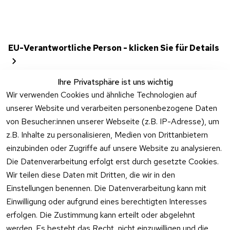
EU-Verantwortliche Person - klicken Sie für Details
Ihre Privatsphäre ist uns wichtig
Wir verwenden Cookies und ähnliche Technologien auf
unserer Website und verarbeiten personenbezogene Daten
von Besucher:innen unserer Webseite (z.B. IP-Adresse), um
z.B. Inhalte zu personalisieren, Medien von Drittanbietern
einzubinden oder Zugriffe auf unsere Website zu analysieren.
Die Datenverarbeitung erfolgt erst durch gesetzte Cookies.
Rechtliches
Kontakt
Wir teilen diese Daten mit Dritten, die wir in den
Einstellungen benennen. Die Datenverarbeitung kann mit
AGB
Kontakt
Einwilligung oder aufgrund eines berechtigten Interesses
Impressum
Registrieren
erfolgen. Die Zustimmung kann erteilt oder abgelehnt
Datenschutzer
werden. Es besteht das Recht, nicht einzuwilligen und die