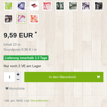
*
9,59 EUR
Inhalt
10
m
Grundpreis
0,96 € / m
Lieferung innerhalb 1-3 Tage
Nur noch 2 VE am Lager
In den Warenkorb
Wunschliste
* inkl. ges. MwSt. zzgl.
Versandkosten