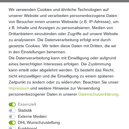
Wir verwenden Cookies und ähnliche Technologien auf
unserer Website und verarbeiten personenbezogene Daten
von Besucher:innen unserer Webseite (z.B. IP-Adresse), um
z.B. Inhalte und Anzeigen zu personalisieren, Medien von
Drittanbietern einzubinden oder Zugriffe auf unsere Website
zu analysieren. Die Datenverarbeitung erfolgt erst durch
gesetzte Cookies. Wir teilen diese Daten mit Dritten, die wir
in den Einstellungen benennen.
Die Datenverarbeitung kann mit Einwilligung oder aufgrund
eines berechtigten Interesses erfolgen. Die Zustimmung
kann erteilt oder abgelehnt werden. Es besteht das Recht,
nicht einzuwilligen und die Einwilligung zu einem späteren
Zeitpunkt zu ändern oder zu widerrufen. Beachten Sie unser
Impressum
und weitere Hinweise zur Verwendung
personenbezogener Daten in unserer
Daten­schutz­erklärung
.
Essenziell
Statistik
Externe Medien
Widerrufs­recht
Widerrufs­formular
Impressum
DHL Wunschzustellung
Funktional