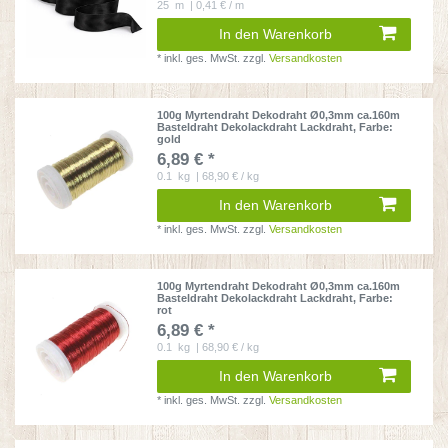
25
m
| 0,41 € / m
In den Warenkorb
*
inkl. ges. MwSt.
zzgl.
Versandkosten
100g Myrtendraht Dekodraht Ø0,3mm ca.160m
Basteldraht Dekolackdraht Lackdraht
, Farbe:
gold
6,89 € *
0.1
kg
| 68,90 € / kg
In den Warenkorb
*
inkl. ges. MwSt.
zzgl.
Versandkosten
100g Myrtendraht Dekodraht Ø0,3mm ca.160m
Basteldraht Dekolackdraht Lackdraht
, Farbe:
rot
6,89 € *
0.1
kg
| 68,90 € / kg
In den Warenkorb
*
inkl. ges. MwSt.
zzgl.
Versandkosten