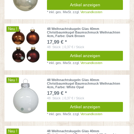
Artikel anzeigen
*
inkl. ges. MwSt.
zzgl.
Versandkosten
Neu !
48 Weihnachtskugeln Glas 40mm
Christbaumkugel Baumschmuck Weihnachten
4cm
, Farbe: Dark Brown
17,99 € *
48
Stück
| 0,37 € / Stück
Artikel anzeigen
*
inkl. ges. MwSt.
zzgl.
Versandkosten
Neu !
48 Weihnachtskugeln Glas 40mm
Christbaumkugel Baumschmuck Weihnachten
4cm
, Farbe: White Opal
17,99 € *
48
Stück
| 0,37 € / Stück
Artikel anzeigen
*
inkl. ges. MwSt.
zzgl.
Versandkosten
Neu !
48 Weihnachtskugeln Glas 40mm