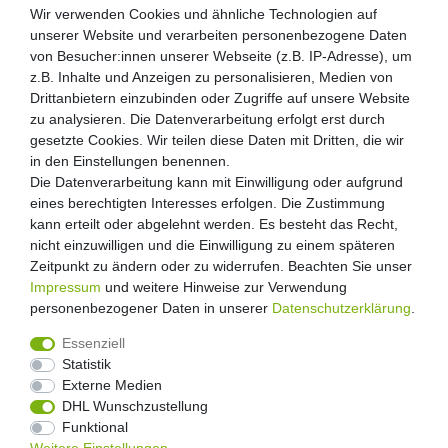
Wir verwenden Cookies und ähnliche Technologien auf
unserer Website und verarbeiten personenbezogene Daten
von Besucher:innen unserer Webseite (z.B. IP-Adresse), um
z.B. Inhalte und Anzeigen zu personalisieren, Medien von
Drittanbietern einzubinden oder Zugriffe auf unsere Website
zu analysieren. Die Datenverarbeitung erfolgt erst durch
gesetzte Cookies. Wir teilen diese Daten mit Dritten, die wir
in den Einstellungen benennen.
Die Datenverarbeitung kann mit Einwilligung oder aufgrund
eines berechtigten Interesses erfolgen. Die Zustimmung
kann erteilt oder abgelehnt werden. Es besteht das Recht,
nicht einzuwilligen und die Einwilligung zu einem späteren
Zeitpunkt zu ändern oder zu widerrufen. Beachten Sie unser
Impressum
und weitere Hinweise zur Verwendung
personenbezogener Daten in unserer
Daten­schutz­erklärung
.
Essenziell
Statistik
Externe Medien
Widerrufs­recht
Widerrufs­formular
Impressum
DHL Wunschzustellung
Funktional