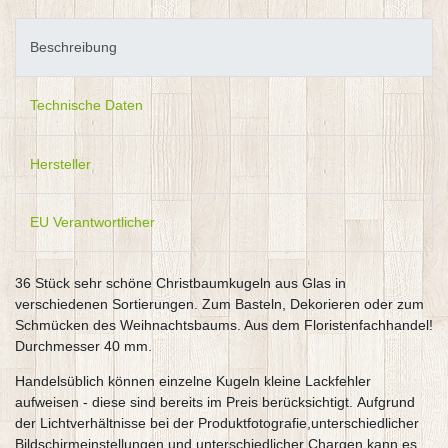
Beschreibung
Technische Daten
Hersteller
EU Verantwortlicher
36 Stück sehr schöne Christbaumkugeln aus Glas in
verschiedenen Sortierungen. Zum Basteln, Dekorieren oder zum
Schmücken des Weihnachtsbaums. Aus dem Floristenfachhandel!
Durchmesser 40 mm.
Handelsüblich können einzelne Kugeln kleine Lackfehler
aufweisen - diese sind bereits im Preis berücksichtigt. Aufgrund
der Lichtverhältnisse bei der Produktfotografie,unterschiedlicher
Bildschirmeinstellungen und unterschiedlicher Chargen kann es