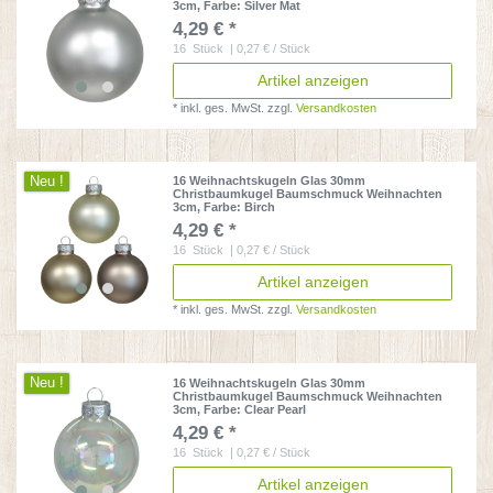
3cm
, Farbe: Silver Mat
4,29 € *
16
Stück
| 0,27 € / Stück
Artikel anzeigen
*
inkl. ges. MwSt.
zzgl.
Versandkosten
Neu !
16 Weihnachtskugeln Glas 30mm
Christbaumkugel Baumschmuck Weihnachten
3cm
, Farbe: Birch
4,29 € *
16
Stück
| 0,27 € / Stück
Artikel anzeigen
*
inkl. ges. MwSt.
zzgl.
Versandkosten
Neu !
16 Weihnachtskugeln Glas 30mm
Christbaumkugel Baumschmuck Weihnachten
3cm
, Farbe: Clear Pearl
4,29 € *
16
Stück
| 0,27 € / Stück
Artikel anzeigen