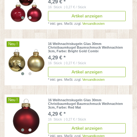
4,29 € *
16
Stück
| 0,27 € / Stück
Artikel anzeigen
*
inkl. ges. MwSt.
zzgl.
Versandkosten
Neu !
16 Weihnachtskugeln Glas 30mm
Christbaumkugel Baumschmuck Weihnachten
3cm
, Farbe: Bright Gold Combi
4,29 € *
16
Stück
| 0,27 € / Stück
Artikel anzeigen
*
inkl. ges. MwSt.
zzgl.
Versandkosten
Neu !
16 Weihnachtskugeln Glas 30mm
Christbaumkugel Baumschmuck Weihnachten
3cm
, Farbe: Red Mat
4,29 € *
16
Stück
| 0,27 € / Stück
Artikel anzeigen
*
inkl. ges. MwSt.
zzgl.
Versandkosten