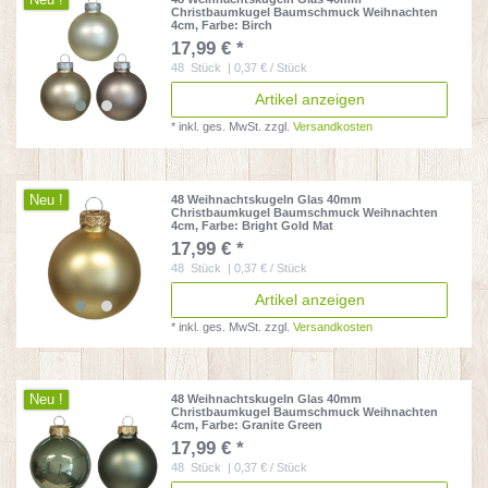
Neu !
Christbaumkugel Baumschmuck Weihnachten
4cm
, Farbe: Birch
17,99 € *
48
Stück
| 0,37 € / Stück
Artikel anzeigen
*
inkl. ges. MwSt.
zzgl.
Versandkosten
Neu !
48 Weihnachtskugeln Glas 40mm
Christbaumkugel Baumschmuck Weihnachten
4cm
, Farbe: Bright Gold Mat
17,99 € *
48
Stück
| 0,37 € / Stück
Artikel anzeigen
*
inkl. ges. MwSt.
zzgl.
Versandkosten
Neu !
48 Weihnachtskugeln Glas 40mm
Christbaumkugel Baumschmuck Weihnachten
4cm
, Farbe: Granite Green
17,99 € *
48
Stück
| 0,37 € / Stück