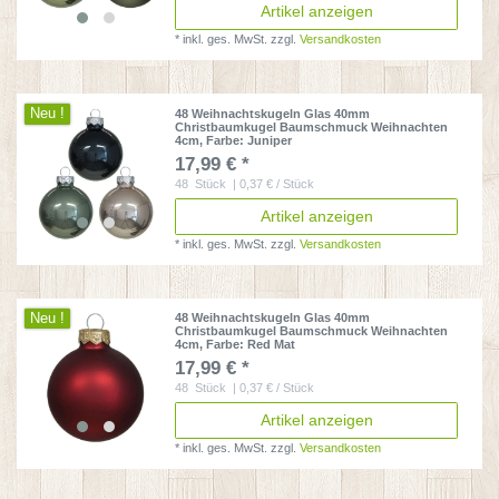
Artikel anzeigen
*
inkl. ges. MwSt.
zzgl.
Versandkosten
Neu !
48 Weihnachtskugeln Glas 40mm
Christbaumkugel Baumschmuck Weihnachten
4cm
, Farbe: Juniper
17,99 € *
48
Stück
| 0,37 € / Stück
Artikel anzeigen
*
inkl. ges. MwSt.
zzgl.
Versandkosten
Neu !
48 Weihnachtskugeln Glas 40mm
Christbaumkugel Baumschmuck Weihnachten
4cm
, Farbe: Red Mat
17,99 € *
48
Stück
| 0,37 € / Stück
Artikel anzeigen
*
inkl. ges. MwSt.
zzgl.
Versandkosten