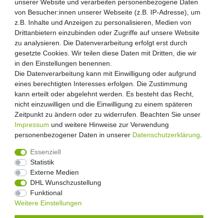
unserer Website und verarbeiten personenbezogene Daten
von Besucher:innen unserer Webseite (z.B. IP-Adresse), um
z.B. Inhalte und Anzeigen zu personalisieren, Medien von
Drittanbietern einzubinden oder Zugriffe auf unsere Website
zu analysieren. Die Datenverarbeitung erfolgt erst durch
gesetzte Cookies. Wir teilen diese Daten mit Dritten, die wir
in den Einstellungen benennen.
Die Datenverarbeitung kann mit Einwilligung oder aufgrund
eines berechtigten Interesses erfolgen. Die Zustimmung
kann erteilt oder abgelehnt werden. Es besteht das Recht,
nicht einzuwilligen und die Einwilligung zu einem späteren
Zeitpunkt zu ändern oder zu widerrufen. Beachten Sie unser
Impressum
und weitere Hinweise zur Verwendung
personenbezogener Daten in unserer
Daten­schutz­erklärung
.
Essenziell
Statistik
Externe Medien
Widerrufs­recht
Widerrufs­formular
Impressum
DHL Wunschzustellung
Funktional
Weitere Einstellungen
Daten­schutz­erklärung
AGB
Kontakt