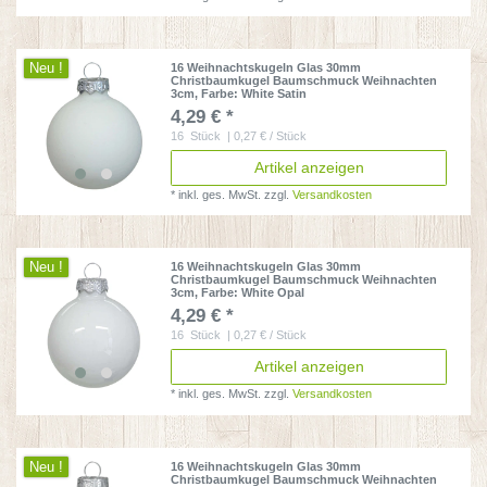
Neu !
16 Weihnachtskugeln Glas 30mm
Christbaumkugel Baumschmuck Weihnachten
3cm
, Farbe: White Satin
4,29 € *
16
Stück
| 0,27 € / Stück
Artikel anzeigen
*
inkl. ges. MwSt.
zzgl.
Versandkosten
Neu !
16 Weihnachtskugeln Glas 30mm
Christbaumkugel Baumschmuck Weihnachten
3cm
, Farbe: White Opal
4,29 € *
16
Stück
| 0,27 € / Stück
Artikel anzeigen
*
inkl. ges. MwSt.
zzgl.
Versandkosten
Neu !
16 Weihnachtskugeln Glas 30mm
Christbaumkugel Baumschmuck Weihnachten