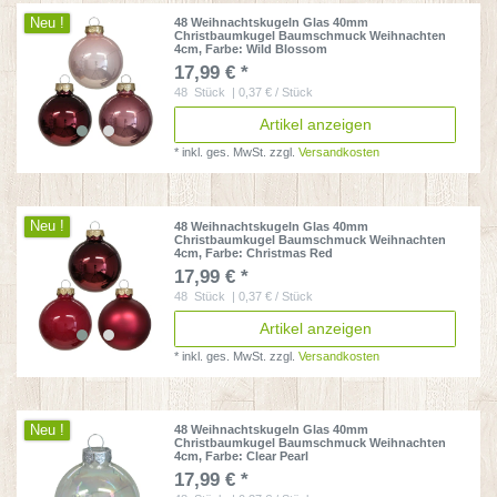
Neu !
48 Weihnachtskugeln Glas 40mm
Christbaumkugel Baumschmuck Weihnachten
4cm
, Farbe: Wild Blossom
17,99 € *
48
Stück
| 0,37 € / Stück
Artikel anzeigen
*
inkl. ges. MwSt.
zzgl.
Versandkosten
Neu !
48 Weihnachtskugeln Glas 40mm
Christbaumkugel Baumschmuck Weihnachten
4cm
, Farbe: Christmas Red
17,99 € *
48
Stück
| 0,37 € / Stück
Artikel anzeigen
*
inkl. ges. MwSt.
zzgl.
Versandkosten
Neu !
48 Weihnachtskugeln Glas 40mm
Christbaumkugel Baumschmuck Weihnachten
4cm
, Farbe: Clear Pearl
17,99 € *