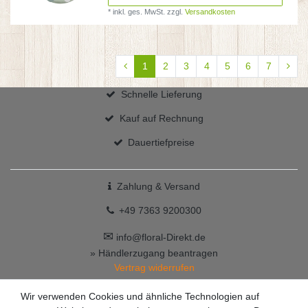
*
inkl. ges. MwSt.
zzgl.
Versandkosten
1
2
3
4
5
6
7
Schnelle Lieferung
Kauf auf Rechnung
Dauertiefpreise
Zahlung & Versand
+49 7363 9200300
✉
info@floral-Direkt.de
» Händlerzugang beantragen
Vertrag widerrufen
Wir verwenden Cookies und ähnliche Technologien auf