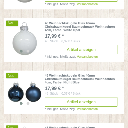
*
inkl. ges. MwSt.
zzgl.
Versandkosten
Neu !
48 Weihnachtskugeln Glas 40mm
Christbaumkugel Baumschmuck Weihnachten
4cm
, Farbe: White Opal
17,99 € *
48
Stück
| 0,37 € / Stück
Artikel anzeigen
*
inkl. ges. MwSt.
zzgl.
Versandkosten
Neu !
48 Weihnachtskugeln Glas 40mm
Christbaumkugel Baumschmuck Weihnachten
4cm
, Farbe: Night Blue
17,99 € *
48
Stück
| 0,37 € / Stück
Artikel anzeigen
*
inkl. ges. MwSt.
zzgl.
Versandkosten
48 Weihnachtskugeln Glas 40mm