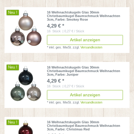
Neu !
16 Weihnachtskugeln Glas 30mm
Christbaumkugel Baumschmuck Weihnachten
3cm
, Farbe: Smokey Rose
4,29 € *
16
Stück
| 0,27 € / Stück
Artikel anzeigen
*
inkl. ges. MwSt.
zzgl.
Versandkosten
Neu !
16 Weihnachtskugeln Glas 30mm
Christbaumkugel Baumschmuck Weihnachten
3cm
, Farbe: Juniper
4,29 € *
16
Stück
| 0,27 € / Stück
Artikel anzeigen
*
inkl. ges. MwSt.
zzgl.
Versandkosten
Neu !
16 Weihnachtskugeln Glas 30mm
Christbaumkugel Baumschmuck Weihnachten
3cm
, Farbe: Christmas Red